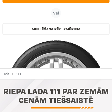
vai
MEKLĒŠANA PĒC IZMĒRIEM
Lada
111
RIEPA LADA 111 PAR ZEMĀM
CENĀM TIEŠSAISTĒ