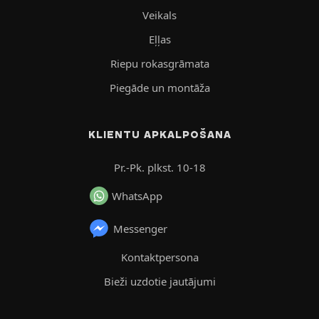
Veikals
Eļļas
Riepu rokasgrāmata
Piegāde un montāža
KLIENTU APKALPOŠANA
Pr.-Pk. plkst. 10-18
WhatsApp
Messenger
Kontaktpersona
Bieži uzdotie jautājumi