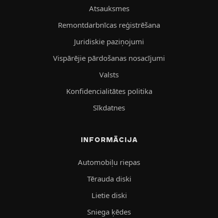
Atsauksmes
Remontdarbnīcas reģistrēšana
Juridiskie paziņojumi
Vispārējie pārdošanas nosacījumi
Valsts
Konfidencialitātes politika
Sīkdatnes
INFORMĀCIJA
Automobiļu riepas
Tērauda diski
Lietie diski
Sniega ķēdes