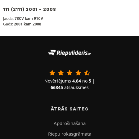
111 (2111) 2001 - 2008
Jauda:
73CV kam 91CV
Gads:
2001 kam 2008
Novērtējums
4.84
no
5
|
66345
atsauksmes
ĀTRĀS SAITES
Apdrošināšana
Riepu rokasgrāmata