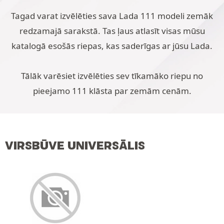
Tagad varat izvēlēties sava Lada 111 modeli zemāk
redzamajā sarakstā. Tas ļaus atlasīt visas mūsu
katalogā esošās riepas, kas saderīgas ar jūsu Lada.
Tālāk varēsiet izvēlēties sev tīkamāko riepu no
pieejamo 111 klāsta par zemām cenām.
VIRSBŪVE UNIVERSĀLIS