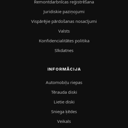
Remontdarbnīcas reģistrēšana
Juridiskie paziņojumi
Vispārējie pārdošanas nosacījumi
Valsts
Konfidencialitātes politika
Sīkdatnes
INFORMĀCIJA
Automobiļu riepas
Tērauda diski
Lietie diski
Sniega ķēdes
Veikals