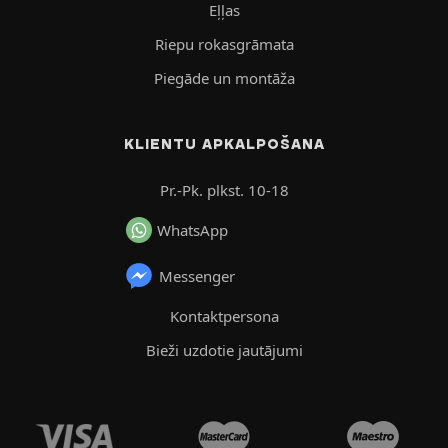
Eļļas
Riepu rokasgrāmata
Piegāde un montāža
KLIENTU APKALPOŠANA
Pr.-Pk. plkst. 10-18
WhatsApp
Messenger
Kontaktpersona
Bieži uzdotie jautājumi