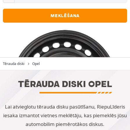
MEKLĒŠANA
Tērauda diski
Opel
TĒRAUDA DISKI OPEL
Lai atvieglotu tērauda disku pasūtīšanu, RiepuLīderis
iesaka izmantot vietnes meklētāju, kas piemeklēs jūsu
automobilim piemērotākos diskus.