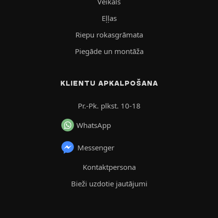
Veikals
Eļļas
Riepu rokasgrāmata
Piegāde un montāža
KLIENTU APKALPOŠANA
Pr.-Pk. plkst. 10-18
WhatsApp
Messenger
Kontaktpersona
Bieži uzdotie jautājumi