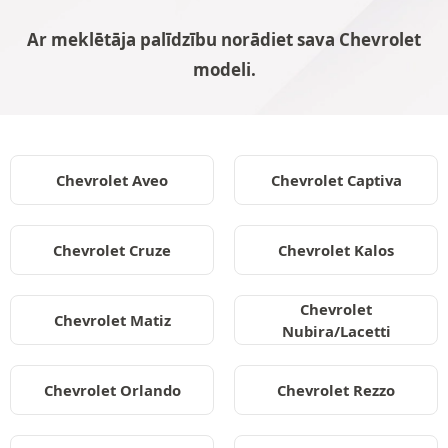
Ar meklētāja palīdzību norādiet sava Chevrolet
modeli.
Chevrolet Aveo
Chevrolet Captiva
Chevrolet Cruze
Chevrolet Kalos
Chevrolet
Chevrolet Matiz
Nubira/Lacetti
Chevrolet Orlando
Chevrolet Rezzo