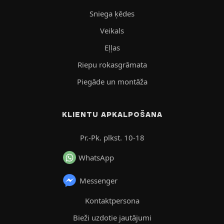
Sniega ķēdes
Veikals
Eļļas
Riepu rokasgrāmata
Piegāde un montāža
KLIENTU APKALPOŠANA
Pr.-Pk. plkst. 10-18
WhatsApp
Messenger
Kontaktpersona
Bieži uzdotie jautājumi