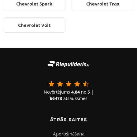
Chevrolet Spark
Chevrolet Trax
Chevrolet Volt
Novērtējums
4.84
no
5
|
66473
atsauksmes
ĀTRĀS SAITES
Apdrošināšana