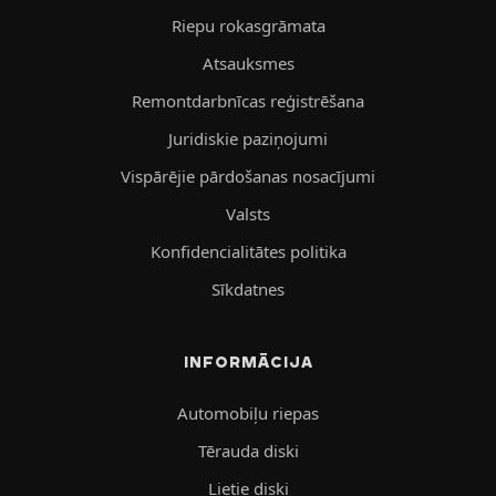
Riepu rokasgrāmata
Atsauksmes
Remontdarbnīcas reģistrēšana
Juridiskie paziņojumi
Vispārējie pārdošanas nosacījumi
Valsts
Konfidencialitātes politika
Sīkdatnes
INFORMĀCIJA
Automobiļu riepas
Tērauda diski
Lietie diski