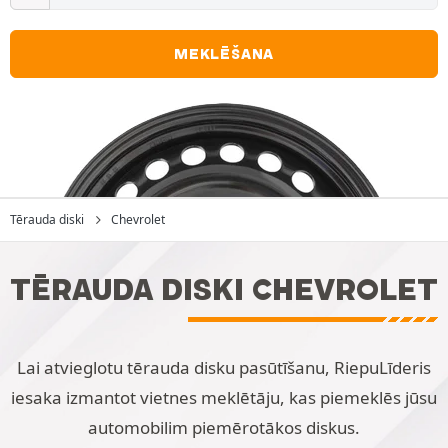
MEKLĒŠANA
Tērauda diski
Chevrolet
TĒRAUDA DISKI CHEVROLET
Lai atvieglotu tērauda disku pasūtīšanu, RiepuLīderis
iesaka izmantot vietnes meklētāju, kas piemeklēs jūsu
automobilim piemērotākos diskus.