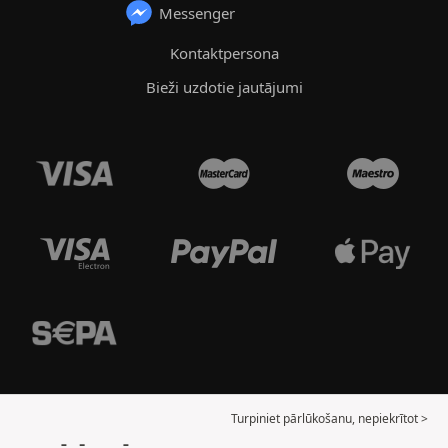
Messenger
Kontaktpersona
Bieži uzdotie jautājumi
Turpiniet pārlūkošanu, nepiekrītot >