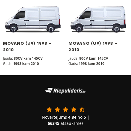
MOVANO (J9) 1998 -
MOVANO (U9) 1998 -
2010
2010
Jauda:
80CV kam 145CV
Jauda:
80CV kam 145CV
Gads:
1998 kam 2010
Gads:
1998 kam 2010
Novērtējums
4.84
no
5
|
66345
atsauksmes