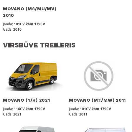
MOVANO (MS/MU/MV)
2010
Jauda:
101CV kam 179CV
Gads:
2010
VIRSBŪVE TREILERIS
MOVANO (Y/H) 2021
MOVANO (MT/MW) 2011
Jauda:
116CV kam 179CV
Jauda:
101CV kam 179CV
Gads:
2021
Gads:
2011