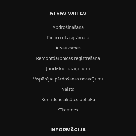
ĀTRĀS SAITES
Apdrošināšana
Riepu rokasgrāmata
Atsauksmes
Remontdarbnīcas reģistrēšana
Juridiskie paziņojumi
Vispārējie pārdošanas nosacījumi
Valsts
Konfidencialitātes politika
Sīkdatnes
INFORMĀCIJA