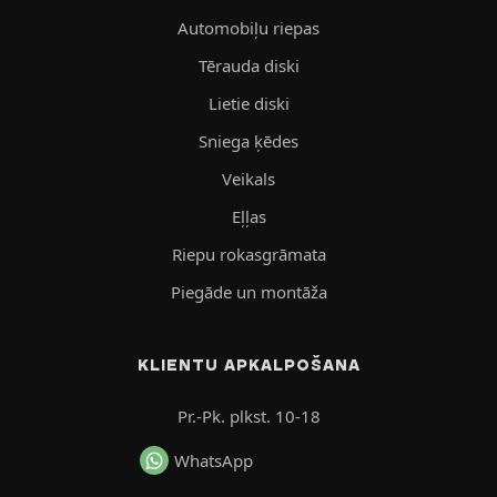
Automobiļu riepas
Tērauda diski
Lietie diski
Sniega ķēdes
Veikals
Eļļas
Riepu rokasgrāmata
Piegāde un montāža
KLIENTU APKALPOŠANA
Pr.-Pk. plkst. 10-18
WhatsApp