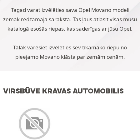
Tagad varat izvēlēties sava Opel Movano modeli
zemāk redzamajā sarakstā. Tas ļaus atlasīt visas mūsu
katalogā esošās riepas, kas saderīgas ar jūsu Opel.
Tālāk varēsiet izvēlēties sev tīkamāko riepu no
pieejamo Movano klāsta par zemām cenām.
VIRSBŪVE KRAVAS AUTOMOBILIS