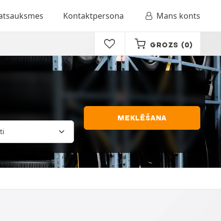
 atsauksmes
Kontaktpersona
Mans konts
GROZS
(0)
MEKLĒŠANA