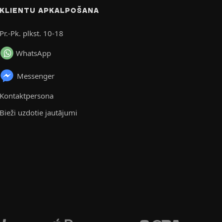
KLIENTU APKALPOŠANA
Pr.-Pk. plkst. 10-18
WhatsApp
Messenger
Kontaktpersona
Bieži uzdotie jautājumi