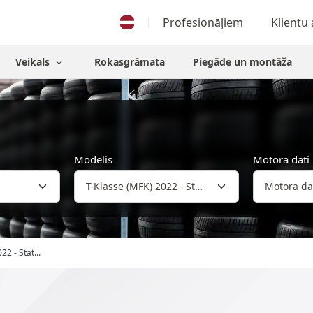
Profesionāļiem
Klientu
Veikals
Rokasgrāmata
Piegāde un montāža
Modelis
Motora dati
22 - Stat...