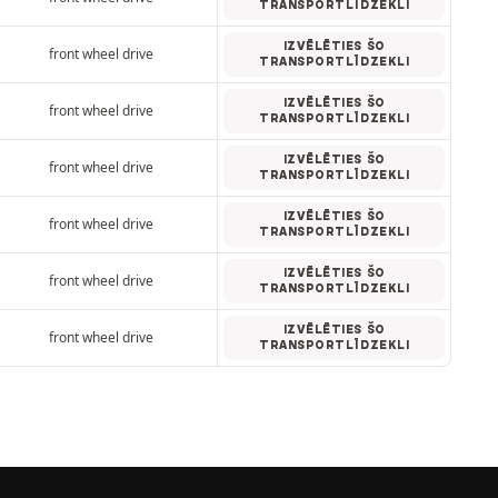
TRANSPORTLĪDZEKLI
IZVĒLĒTIES ŠO
front wheel drive
TRANSPORTLĪDZEKLI
IZVĒLĒTIES ŠO
front wheel drive
TRANSPORTLĪDZEKLI
IZVĒLĒTIES ŠO
front wheel drive
TRANSPORTLĪDZEKLI
IZVĒLĒTIES ŠO
front wheel drive
TRANSPORTLĪDZEKLI
IZVĒLĒTIES ŠO
front wheel drive
TRANSPORTLĪDZEKLI
IZVĒLĒTIES ŠO
front wheel drive
TRANSPORTLĪDZEKLI