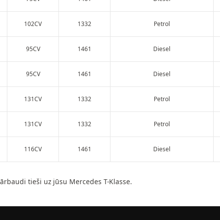
102CV
1332
Petrol
95CV
1461
Diesel
95CV
1461
Diesel
131CV
1332
Petrol
131CV
1332
Petrol
116CV
1461
Diesel
pārbaudi tieši uz jūsu Mercedes T-Klasse.