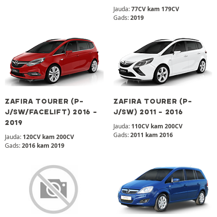
Jauda:
77CV kam 179CV
Gads:
2019
ZAFIRA TOURER (P-
ZAFIRA TOURER (P-
J/SW/FACELIFT) 2016 -
J/SW) 2011 - 2016
2019
Jauda:
110CV kam 200CV
Gads:
2011 kam 2016
Jauda:
120CV kam 200CV
Gads:
2016 kam 2019