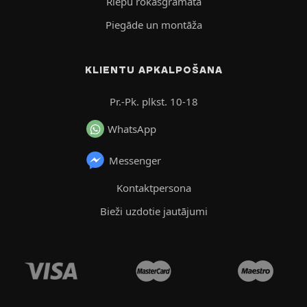
Riepu rokasgrāmata
Piegāde un montāža
KLIENTU APKALPOŠANA
Pr.-Pk. plkst. 10-18
WhatsApp
Messenger
Kontaktpersona
Bieži uzdotie jautājumi