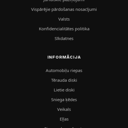
Vispārējie pārdošanas nosacījumi
Valsts
Konfidencialitātes politika
Sīkdatnes
INFORMĀCIJA
Automobiļu riepas
Tērauda diski
Lietie diski
Sniega ķēdes
Veikals
Eļļas