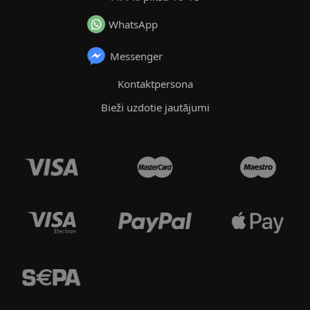
WhatsApp
Messenger
Kontaktpersona
Bieži uzdotie jautājumi