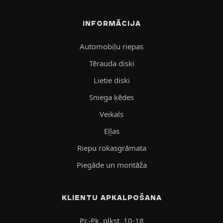
INFORMĀCIJA
Automobiļu riepas
Tērauda diski
Lietie diski
Sniega ķēdes
Veikals
Eļļas
Riepu rokasgrāmata
Piegāde un montāža
KLIENTU APKALPOŠANA
Pr.-Pk. plkst. 10-18