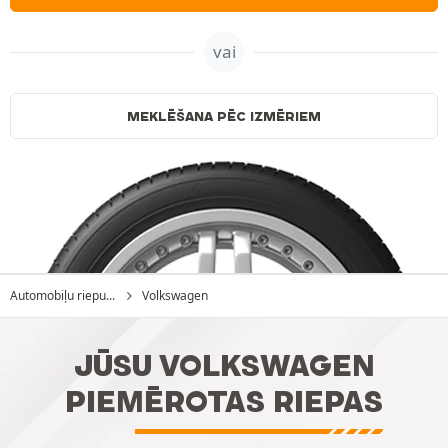
vai
MEKLĒŠANA PĒC IZMĒRIEM
Automobiļu riepu...
Volkswagen
JŪSU VOLKSWAGEN
PIEMĒROTAS RIEPAS