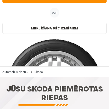
vai
MEKLĒŠANA PĒC IZMĒRIEM
Automobiļu riepu...
Skoda
JŪSU SKODA PIEMĒROTAS
RIEPAS