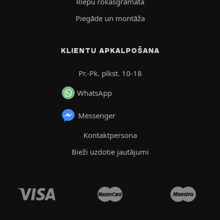
Riepu rokasgrāmata
Piegāde un montāža
KLIENTU APKALPOŠANA
Pr.-Pk. plkst. 10-18
WhatsApp
Messenger
Kontaktpersona
Bieži uzdotie jautājumi