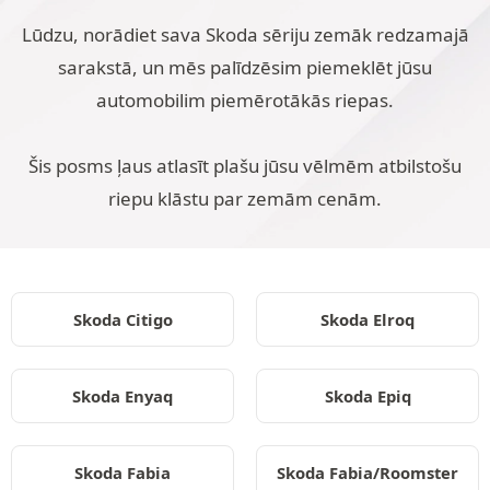
Lūdzu, norādiet sava Skoda sēriju zemāk redzamajā
sarakstā, un mēs palīdzēsim piemeklēt jūsu
automobilim piemērotākās riepas.
Šis posms ļaus atlasīt plašu jūsu vēlmēm atbilstošu
riepu klāstu par zemām cenām.
Skoda Citigo
Skoda Elroq
Skoda Enyaq
Skoda Epiq
Skoda Fabia
Skoda Fabia/Roomster