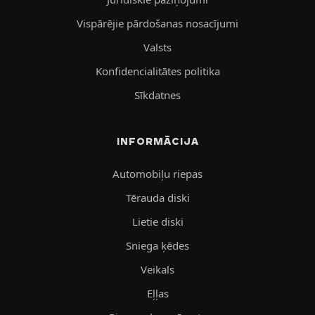
Vispārējie pārdošanas nosacījumi
Valsts
Konfidencialitātes politika
Sīkdatnes
INFORMĀCIJA
Automobiļu riepas
Tērauda diski
Lietie diski
Sniega ķēdes
Veikals
Eļļas