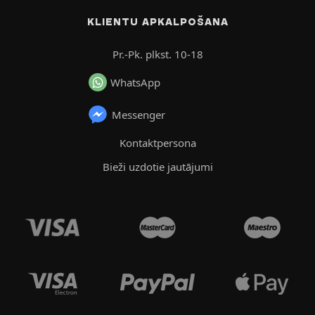
KLIENTU APKALPOŠANA
Pr.-Pk. plkst. 10-18
WhatsApp
Messenger
Kontaktpersona
Bieži uzdotie jautājumi