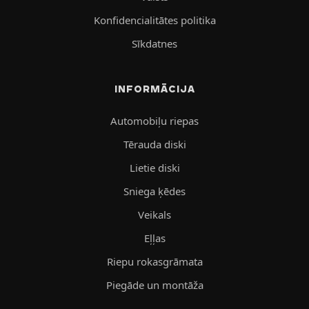
Konfidencialitātes politika
Sīkdatnes
INFORMĀCIJA
Automobiļu riepas
Tērauda diski
Lietie diski
Sniega ķēdes
Veikals
Eļļas
Riepu rokasgrāmata
Piegāde un montāža