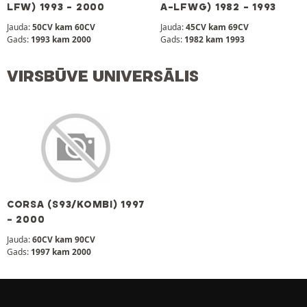
LFW) 1993 - 2000
A-LFWG) 1982 - 1993
Jauda:
50CV kam 60CV
Jauda:
45CV kam 69CV
Gads:
1993 kam 2000
Gads:
1982 kam 1993
VIRSBŪVE UNIVERSĀLIS
CORSA (S93/KOMBI) 1997
- 2000
Jauda:
60CV kam 90CV
Gads:
1997 kam 2000