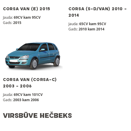
CORSA VAN (E) 2015
CORSA (S-D/VAN) 2010 -
2014
Jauda:
69CV kam 95CV
Gads:
2015
Jauda:
65CV kam 95CV
Gads:
2010 kam 2014
CORSA VAN (CORSA-C)
2003 - 2006
Jauda:
69CV kam 101CV
Gads:
2003 kam 2006
VIRSBŪVE HEČBEKS