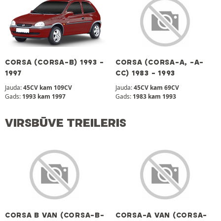
CORSA (CORSA-B) 1993 -
CORSA (CORSA-A, -A-
1997
CC) 1983 - 1993
Jauda:
45CV kam 109CV
Jauda:
45CV kam 69CV
Gads:
1993 kam 1997
Gads:
1983 kam 1993
VIRSBŪVE TREILERIS
CORSA B VAN (CORSA-B-
CORSA-A VAN (CORSA-