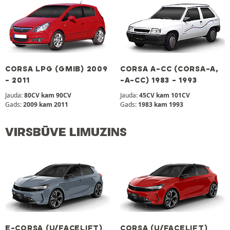
CORSA LPG (GMIB) 2009
CORSA A-CC (CORSA-A,
- 2011
-A-CC) 1983 - 1993
Jauda:
80CV kam 90CV
Jauda:
45CV kam 101CV
Gads:
2009 kam 2011
Gads:
1983 kam 1993
VIRSBŪVE LIMUZINS
E-CORSA (U/FACELIFT)
CORSA (U/FACELIFT)