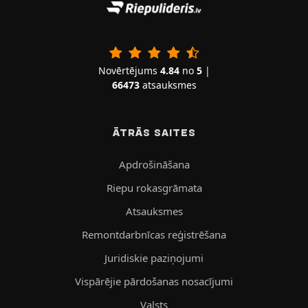
Novērtējums
4.84
no
5
|
66473
atsauksmes
ĀTRĀS SAITES
Apdrošināšana
Riepu rokasgrāmata
Atsauksmes
Remontdarbnīcas reģistrēšana
Juridiskie paziņojumi
Vispārējie pārdošanas nosacījumi
Valsts