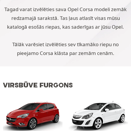
Tagad varat izvēlēties sava Opel Corsa modeli zemāk
redzamajā sarakstā. Tas ļaus atlasīt visas mūsu
katalogā esošās riepas, kas saderīgas ar jūsu Opel.
Tālāk varēsiet izvēlēties sev tīkamāko riepu no
pieejamo Corsa klāsta par zemām cenām.
VIRSBŪVE FURGONS