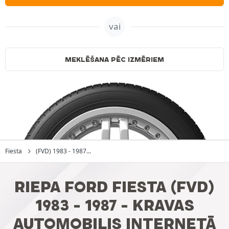
vai
MEKLĒŠANA PĒC IZMĒRIEM
Fiesta
(FVD) 1983 - 1987...
RIEPA FORD FIESTA (FVD)
1983 - 1987 - KRAVAS
AUTOMOBILIS INTERNETĀ