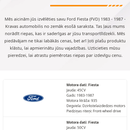
Mēs aicinām jūs izvēlēties savu Ford Fiesta (FVD) 1983 - 1987 -
Kravas automobilis no zemāk esošā saraksta. Tas ļaus mums
norādīt riepas, kas ir saderīgas ar jūsu transportlīdzekli. Mēs
piedāvājam ne tikai labākās cenas, bet arī ļoti plašu produktu
klāstu, lai apmierinātu jūsu vajadzības. Uzticieties mūsu
pieredzei, lai atrastu piemērotas riepas par izdevīgu cenu.
Motora dati: Fiesta
Jauda: 45CV
Gads: 1983-1987
Motora litrāža: 935
Degviela: Dzirkstelaizdedzes motors
Piedziņas riteņi: Front-wheel drive
Motora dati: Fiesta
Jauda: 50CV