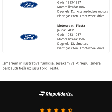
Gads: 1983-1987
Motora litrāža: 1087
Degviela: Dzirkstelaizdedzes motors
Piedziņas riteņi: Front-wheel drive
Motora dati: Fiesta
Jauda: 54CV
Gads: 1983-1987
Motora litrāža: 1597
Degviela: Dizelmotors
Piedziņas riteņi: Front-wheel drive
Izmēriem ir ilustratīva funkcija. Iesakām veikt riepu izmēra
pārbaudi tieši uz jūsu Ford Fiesta.