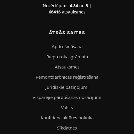
Novērtējums
4.84
no
5
|
66416
atsauksmes
ĀTRĀS SAITES
Apdrošināšana
Riepu rokasgrāmata
Atsauksmes
Remontdarbnīcas reģistrēšana
Juridiskie paziņojumi
Vispārējie pārdošanas nosacījumi
Valsts
Konfidencialitātes politika
Sīkdatnes