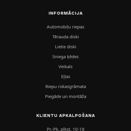
INFORMĀCIJA
Automobiļu riepas
Tērauda diski
Lietie diski
Sniega ķēdes
Veikals
Eļļas
Riepu rokasgrāmata
Piegāde un montāža
KLIENTU APKALPOŠANA
Pr.-Pk. plkst. 10-18