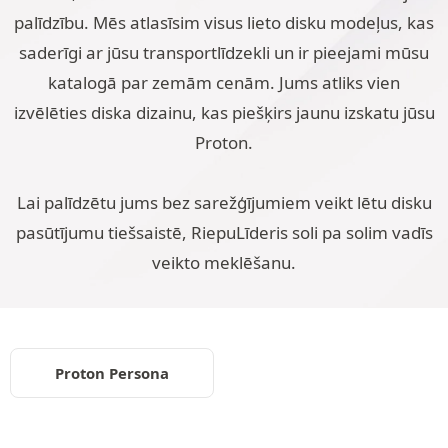
palīdzību. Mēs atlasīsim visus lieto disku modeļus, kas
saderīgi ar jūsu transportlīdzekli un ir pieejami mūsu
katalogā par zemām cenām. Jums atliks vien
izvēlēties diska dizainu, kas piešķirs jaunu izskatu jūsu
Proton.
Lai palīdzētu jums bez sarežģījumiem veikt lētu disku
pasūtījumu tiešsaistē, RiepuLīderis soli pa solim vadīs
veikto meklēšanu.
Proton Persona