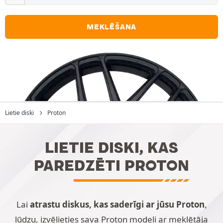
MEKLĒŠANA
Lietie diski
Proton
LIETIE DISKI, KAS
PAREDZĒTI PROTON
Lai
atrastu diskus, kas saderīgi ar jūsu Proton
,
lūdzu, izvēlieties sava Proton modeli ar meklētāja