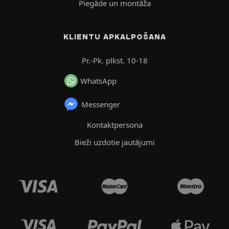
Piegāde un montāža
KLIENTU APKALPOŠANA
Pr.-Pk. plkst. 10-18
WhatsApp
Messenger
Kontaktpersona
Bieži uzdotie jautājumi