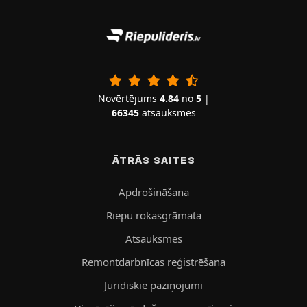
Novērtējums
4.84
no
5
|
66345
atsauksmes
ĀTRĀS SAITES
Apdrošināšana
Riepu rokasgrāmata
Atsauksmes
Remontdarbnīcas reģistrēšana
Juridiskie paziņojumi