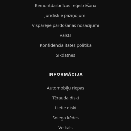
Remontdarbnīcas reģistrēšana
Juridiskie paziņojumi
Vispārējie pārdošanas nosacījumi
Valsts
Konfidencialitātes politika
Sīkdatnes
INFORMĀCIJA
Automobiļu riepas
Tērauda diski
Lietie diski
Sniega ķēdes
Veikals