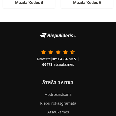
Mazda Xedos 6
Mazda Xedos 9
Novērtējums
4.84
no
5
|
66473
atsauksmes
ĀTRĀS SAITES
Apdrošināšana
Riepu rokasgrāmata
Atsauksmes