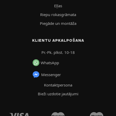
Eļļas
Riepu rokasgrāmata
Piegāde un montāža
KLIENTU APKALPOŠANA
Pr.-Pk. plkst. 10-18
WhatsApp
Messenger
Kontaktpersona
Bieži uzdotie jautājumi