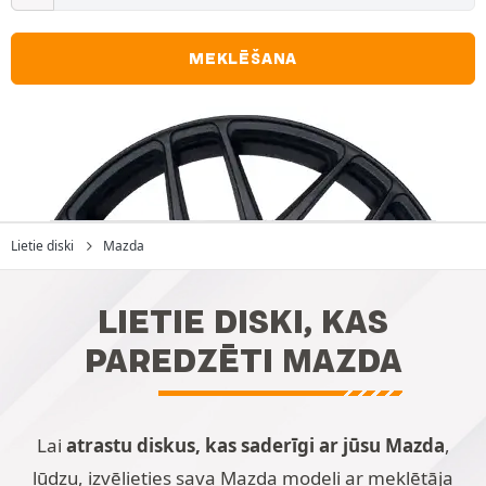
MEKLĒŠANA
Lietie diski
Mazda
LIETIE DISKI, KAS
PAREDZĒTI MAZDA
Lai
atrastu diskus, kas saderīgi ar jūsu Mazda
,
lūdzu, izvēlieties sava Mazda modeli ar meklētāja