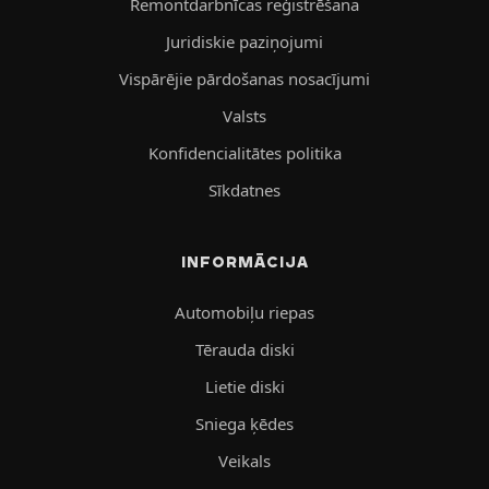
Remontdarbnīcas reģistrēšana
Juridiskie paziņojumi
Vispārējie pārdošanas nosacījumi
Valsts
Konfidencialitātes politika
Sīkdatnes
INFORMĀCIJA
Automobiļu riepas
Tērauda diski
Lietie diski
Sniega ķēdes
Veikals