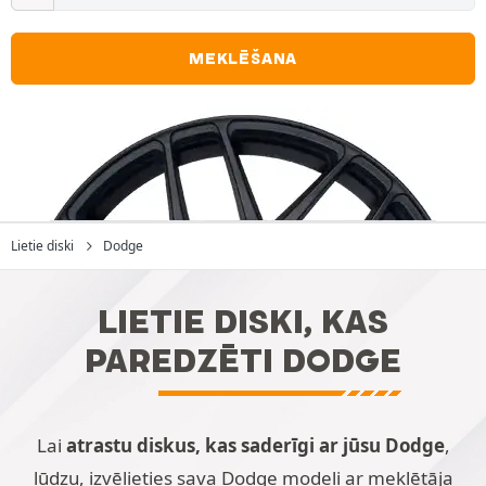
MEKLĒŠANA
Lietie diski
Dodge
LIETIE DISKI, KAS
PAREDZĒTI DODGE
Lai
atrastu diskus, kas saderīgi ar jūsu Dodge
,
lūdzu, izvēlieties sava Dodge modeli ar meklētāja