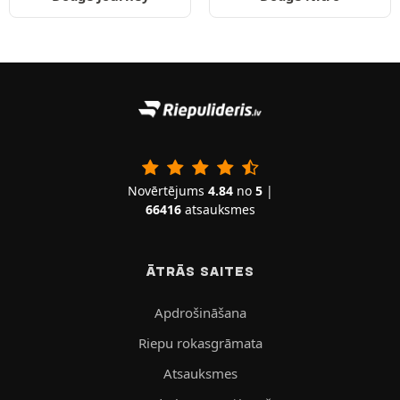
Novērtējums
4.84
no
5
|
66416
atsauksmes
ĀTRĀS SAITES
Apdrošināšana
Riepu rokasgrāmata
Atsauksmes