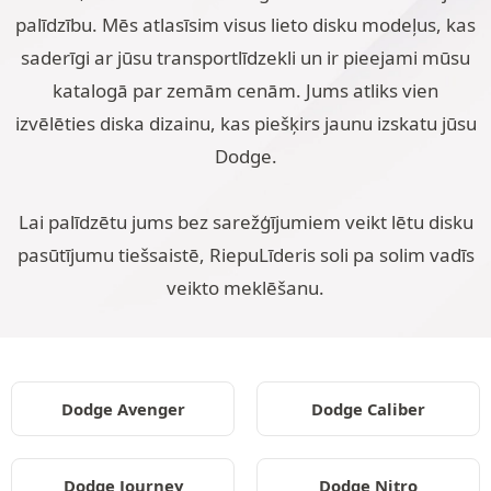
palīdzību. Mēs atlasīsim visus lieto disku modeļus, kas
saderīgi ar jūsu transportlīdzekli un ir pieejami mūsu
katalogā par zemām cenām. Jums atliks vien
izvēlēties diska dizainu, kas piešķirs jaunu izskatu jūsu
Dodge.
Lai palīdzētu jums bez sarežģījumiem veikt lētu disku
pasūtījumu tiešsaistē, RiepuLīderis soli pa solim vadīs
veikto meklēšanu.
Dodge Avenger
Dodge Caliber
Dodge Journey
Dodge Nitro