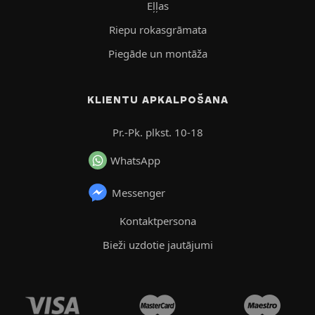
Eļļas
Riepu rokasgrāmata
Piegāde un montāža
KLIENTU APKALPOŠANA
Pr.-Pk. plkst. 10-18
WhatsApp
Messenger
Kontaktpersona
Bieži uzdotie jautājumi