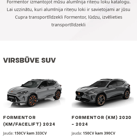
Formentor izmantojot mūsu alumīnija riteņu loku katalogu.
Lai uzzinātu, kuri alumīnija riteņu loki ir savietojami ar jūsu
Cupra transportlīdzekli Formentor, lūdzu, izvēlieties
transportlīdzekli
VIRSBŪVE SUV
FORMENTOR
FORMENTOR (KM) 2020
(KM/FACELIFT) 2024
- 2024
Jauda:
150CV kam 333CV
Jauda:
150CV kam 390CV