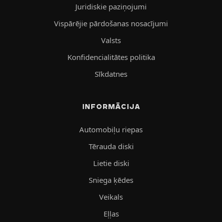
Juridiskie paziņojumi
Vispārējie pārdošanas nosacījumi
Valsts
Konfidencialitātes politika
Sīkdatnes
INFORMĀCIJA
Automobiļu riepas
Tērauda diski
Lietie diski
Sniega ķēdes
Veikals
Eļļas