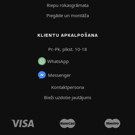
Riepu rokasgrāmata
Piegāde un montāža
KLIENTU APKALPOŠANA
Pr.-Pk. plkst. 10-18
WhatsApp
Messenger
Kontaktpersona
Bieži uzdotie jautājumi