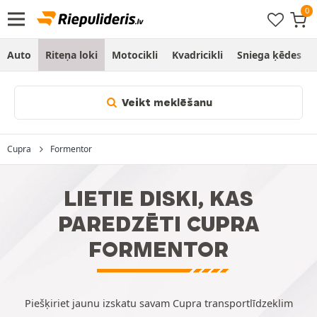
Auto
Riteņa loki
Motocikli
Kvadricikli
Sniega ķēdes
Veikt meklēšanu
Cupra
Formentor
LIETIE DISKI, KAS
PAREDZĒTI CUPRA
FORMENTOR
Piešķiriet jaunu izskatu savam Cupra transportlīdzeklim